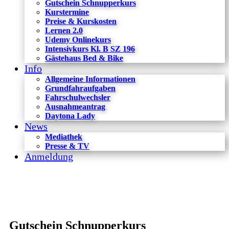
Gutschein Schnupperkurs
Kurstermine
Preise & Kurskosten
Lernen 2.0
Udemy Onlinekurs
Intensivkurs Kl. B SZ 196
Gästehaus Bed & Bike
Info
Allgemeine Informationen
Grundfahraufgaben
Fahrschulwechsler
Ausnahmeantrag
Daytona Lady
News
Mediathek
Presse & TV
Anmeldung
Gutschein Schnupperkurs