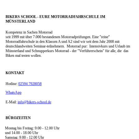
BIKERS SCHOOL - EURE MOTORRADFAHRSCHULE IM
MÜNSTERLAND
Kompetenz in Sachen Motorrad
seit 1999 mit über 7.000 bestandenen Motorradprüfungen. Eine "reine"
Motorradfahrschule in den Klassen A und A2 sind wir seit dem Jahr 2008 mit
deutschlandweiten Seminar-teilnehmern. Motorrad pur: Intensivkurs und Urlaub im
Münsterland und Schnupperkurs Motorrad - der "Verführerschein" für alle, die das
Biken mal testen wollen.
KONTAKT
Hotline:
02594 7928058
WhatsApp
E-Mail:
info@bikers-school.de
BÜROZEITEN
Montag bis Freitag: 9.00 - 12.00 Uhr
und 14.00 - 18.00 Uhr
Samstag: 9.00 - 12.00 Uhr