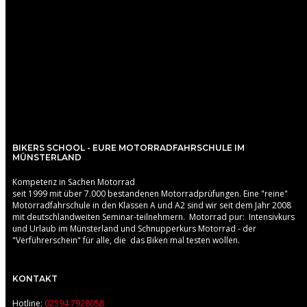
BIKERS SCHOOL - EURE MOTORRADFAHRSCHULE IM
MÜNSTERLAND
Kompetenz in Sachen Motorrad
seit 1999 mit über 7.000 bestandenen Motorradprüfungen. Eine "reine"
Motorradfahrschule in den Klassen A und A2 sind wir seit dem Jahr 2008
mit deutschlandweiten Seminar-teilnehmern. Motorrad pur: Intensivkurs
und Urlaub im Münsterland und Schnupperkurs Motorrad - der
"Verführerschein" für alle, die das Biken mal testen wollen.
KONTAKT
Hotline:
02594 7928058