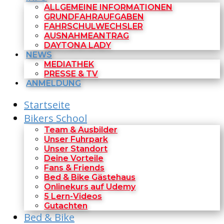
ALLGEMEINE INFORMATIONEN
GRUNDFAHRAUFGABEN
FAHRSCHULWECHSLER
AUSNAHMEANTRAG
DAYTONA LADY
NEWS
MEDIATHEK
PRESSE & TV
ANMELDUNG
Startseite
Bikers School
Team & Ausbilder
Unser Fuhrpark
Unser Standort
Deine Vorteile
Fans & Friends
Bed & Bike Gästehaus
Onlinekurs auf Udemy
5 Lern-Videos
Gutachten
Bed & Bike