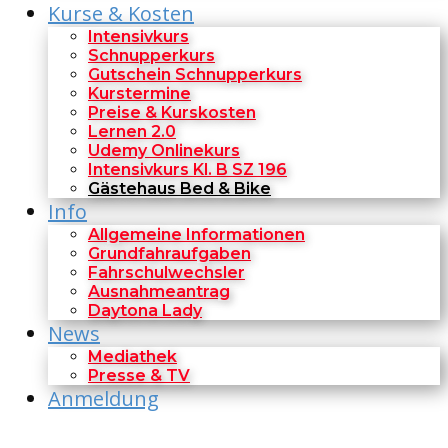
Kurse & Kosten
Intensivkurs
Schnupperkurs
Gutschein Schnupperkurs
Kurstermine
Preise & Kurskosten
Lernen 2.0
Udemy Onlinekurs
Intensivkurs Kl. B SZ 196
Gästehaus Bed & Bike
Info
Allgemeine Informationen
Grundfahraufgaben
Fahrschulwechsler
Ausnahmeantrag
Daytona Lady
News
Mediathek
Presse & TV
Anmeldung