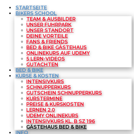
STARTSEITE
BIKERS SCHOOL
TEAM & AUSBILDER
UNSER FUHRPARK
UNSER STANDORT
DEINE VORTEILE
FANS & FRIENDS
BED & BIKE GÄSTEHAUS
ONLINEKURS AUF UDEMY
5 LERN-VIDEOS
GUTACHTEN
BED & BIKE
KURSE & KOSTEN
INTENSIVKURS
SCHNUPPERKURS
GUTSCHEIN SCHNUPPERKURS
KURSTERMINE
PREISE & KURSKOSTEN
LERNEN 2.0
UDEMY ONLINEKURS
INTENSIVKURS KL. B SZ 196
GÄSTEHAUS BED & BIKE
INFO